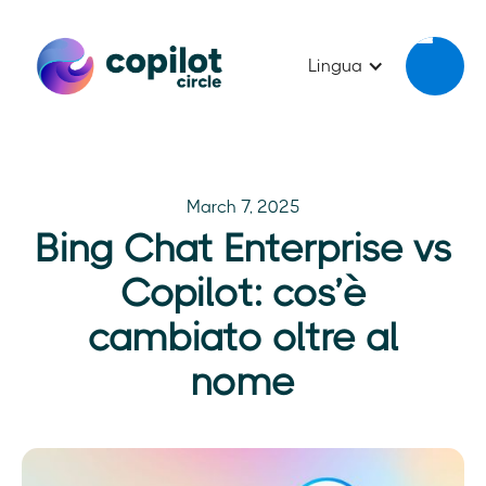
Lingua
March 7, 2025
Bing Chat Enterprise vs
Copilot: cos’è
cambiato oltre al
nome