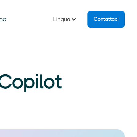
amo
Lingua
Contattaci
Copilot