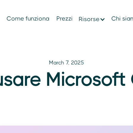
Come funziona
Prezzi
Chi si
Risorse
March 7, 2025
are Microsoft 
d