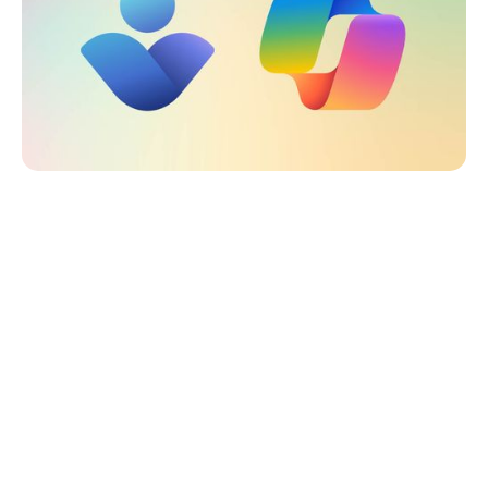
Microsoft 365 Copilot